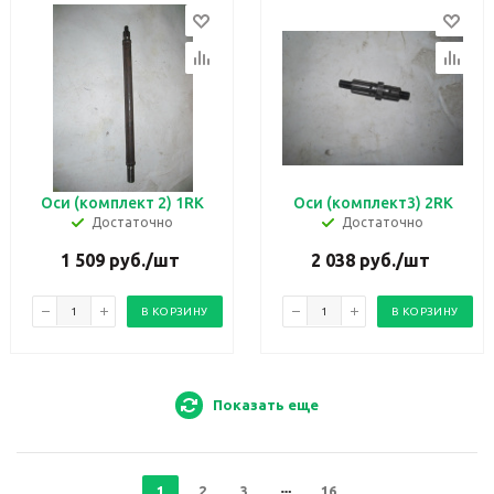
Оси (комплект 2) 1RK
Оси (комплект3) 2RK
Достаточно
Достаточно
1 509
руб.
/шт
2 038
руб.
/шт
В КОРЗИНУ
В КОРЗИНУ
Показать еще
1
2
3
16