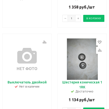
1 358
руб.
/шт
В КОРЗИНУ
Выключатель двойной
Шестерня коническая 1
Нет в наличии
1RK
Достаточно
1 134
руб.
/шт