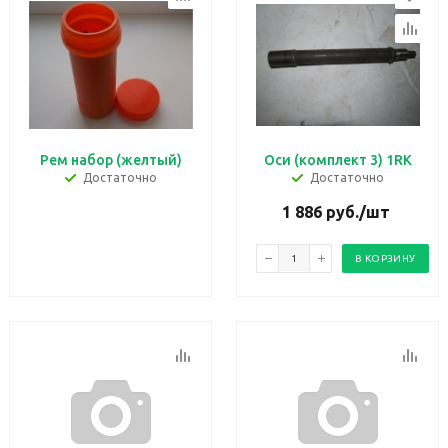
Рем набор (желтый)
Оси (комплект 3) 1RK
Достаточно
Достаточно
1 886
руб.
/шт
В КОРЗИНУ