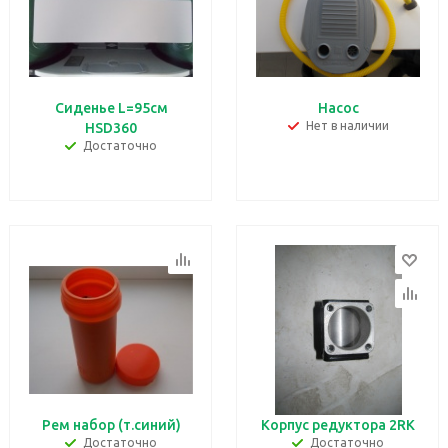
Сиденье L=95см
Насос
Нет в наличии
HSD360
Достаточно
Рем набор (т.синий)
Корпус редуктора 2RK
Достаточно
Достаточно