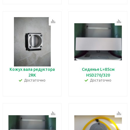
Кожух вала редуктора
Сиденье L=85см
2RK
HSD270/320
Достаточно
Достаточно