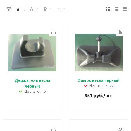
Держатель весла
Замок весла черный
Нет в наличии
черный
Достаточно
951
руб.
/шт