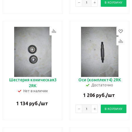
В КОРЗИНУ
Шестерня коническая3
Оси (комплект4) 2RK
Достаточно
2RK
Нет в наличии
1 206
руб.
/шт
1 134
руб.
/шт
В КОРЗИНУ