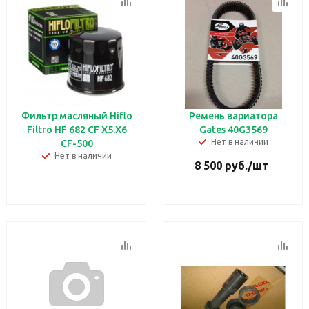
Фильтр масляный Hiflo
Ремень вариатора
Filtro HF 682 CF X5.X6
Gates 40G3569
Нет в наличии
CF-500
Нет в наличии
8 500
руб.
/шт