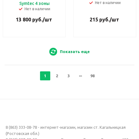
Нет в наличии
Symtec 4 зоны
Нет в наличии
13 800
руб.
/шт
215
руб.
/шт
Показать еще
1
2
3
98
8 (863) 333-08-78 - интернет-магазин, магазин ст. Кагальницкая
(Ростовская обл.)