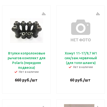
Втулки копролоновые
Хомут 11-17/9,7 W1
рычагов комплект для
син/зам.червячный
Polaris (передняя
(для топл шланга)
Нет в наличии
подвеска)
Нет в наличии
660
руб.
/шт
60
руб.
/шт