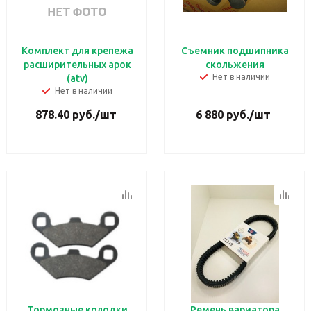
Комплект для крепежа
Съемник подшипника
расширительных арок
скольжения
Нет в наличии
(atv)
Нет в наличии
878.40
руб.
/шт
6 880
руб.
/шт
Тормозные колодки
Ремень вариатора