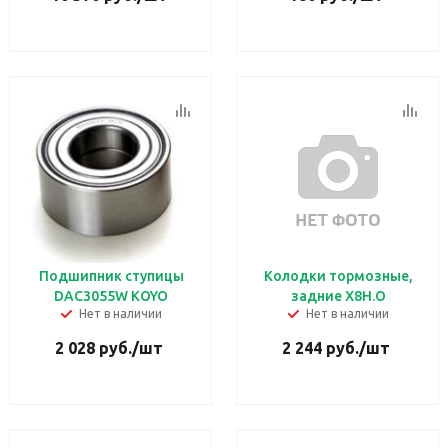
Подшипник ступицы
Колодки тормозные,
DAC3055W KOYO
задние Х8Н.О
Нет в наличии
Нет в наличии
2 028
руб.
/шт
2 244
руб.
/шт