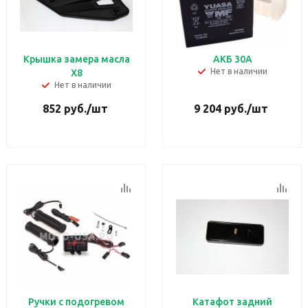
Крышка замера масла
АКБ 30A
Нет в наличии
Х8
Нет в наличии
852
руб.
/шт
9 204
руб.
/шт
Ручки с подогревом
Катафот задний