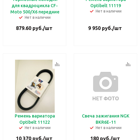
для квадроцикла CF-
Optibelt 11119
Нет в наличии
Moto 500/X6 передние
Нет в наличии
879.60
руб.
/шт
9 950
руб.
/шт
Ремень вариатора
Свеча зажигания NGK
Optibelt 11122
BKR6E-11
Нет в наличии
Нет в наличии
10 370
руб.
/шт
180
руб.
/шт