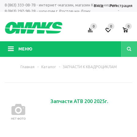
8 (863) 333-08-78 - интернет-магазин, магазин Кагальницкая
Вход
Регистрация
-
8 (863) 297-98-28 - шоу-рум г. Ростов-на-Дону
+7 961 423-66-00 - MAX, Telegram, WhatsApp
0
0
0
МЕНЮ
Главная
-
Каталог
-
ЗАПЧАСТИ К КВАДРОЦИКЛАМ
Запчасти АТВ 200 2025г.