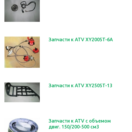
Запчасти к АТV XY200ST-6A
Запчасти к АТV XY250ST-13
Запчасти к АТV с объемом
двиг. 150/200-500 см3