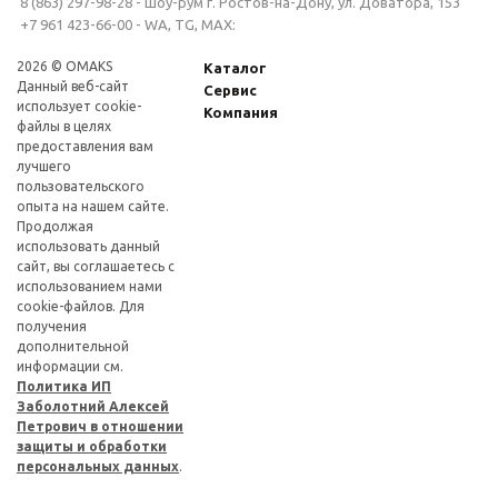
8 (863) 297-98-28 - шоу-рум г. Ростов-на-Дону, ул. Доватора, 153
+7 961 423-66-00 - WA, TG, MAX:
2026 © OMAKS
Каталог
Данный веб-сайт
Сервис
использует cookie-
Компания
файлы в целях
предоставления вам
лучшего
пользовательского
опыта на нашем сайте.
Продолжая
использовать данный
сайт, вы соглашаетесь с
использованием нами
cookie-файлов. Для
получения
дополнительной
информации см.
Политика ИП
Заболотний Алексей
Петрович в отношении
защиты и обработки
персональных данных
.