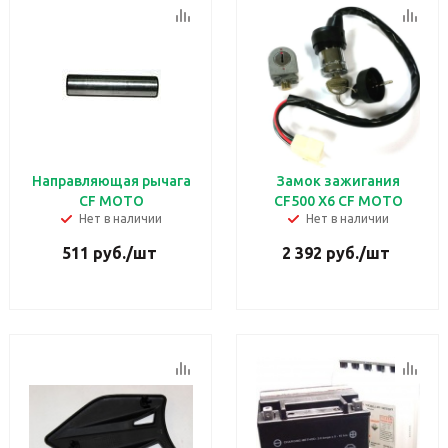
Направляющая рычага
Замок зажигания
CF MOTO
CF500 X6 CF MOTO
Нет в наличии
Нет в наличии
511
руб.
/шт
2 392
руб.
/шт