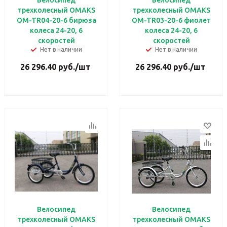
Велосипед
Велосипед
трехколесный OMAKS
трехколесный OMAKS
OM-TR04-20-6 бирюза
OM-TR03-20-6 фиолет
колеса 24-20, 6
колеса 24-20, 6
скоростей
скоростей
Нет в наличии
Нет в наличии
26 296.40
руб.
/шт
26 296.40
руб.
/шт
Велосипед
Велосипед
трехколесный OMAKS
трехколесный OMAKS