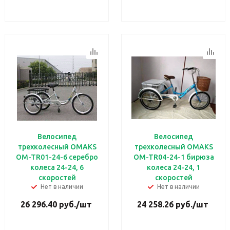
Велосипед
Велосипед
трехколесный OMAKS
трехколесный OMAKS
OM-TR01-24-6 серебро
OM-TR04-24-1 бирюза
колеса 24-24, 6
колеса 24-24, 1
скоростей
скоростей
Нет в наличии
Нет в наличии
26 296.40
руб.
/шт
24 258.26
руб.
/шт