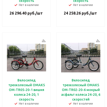
скорость
скорость
Нет в наличии
Нет в наличии
26 296.40
руб.
/шт
24 258.26
руб.
/шт
Велосипед
Велосипед
трехколесный OMAKS
трехколесный OMAKS
OM-TR05-20-1 вишня
OM-TR02-20-6 мокрый
колеса 24-20, 1
асфальт колеса 24-20, 6
скорость
скоростей
Нет в наличии
Нет в наличии