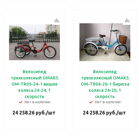
Велосипед
Велосипед
трехколесный OMAKS
трехколесный OMAKS
OM-TR05-24-1 вишня
OM-TR04-20-1 бирюза
колеса 24-24, 1
колеса 24-20, 1
скорость
скорость
Нет в наличии
Нет в наличии
24 258.26
руб.
/шт
24 258.26
руб.
/шт