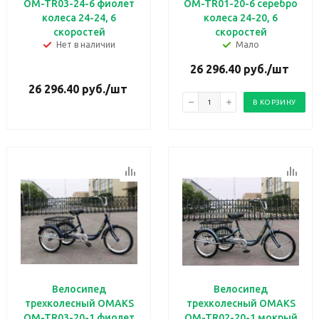
OM-TR03-24-6 фиолет
OM-TR01-20-6 серебро
колеса 24-24, 6
колеса 24-20, 6
скоростей
скоростей
Нет в наличии
Мало
26 296.40
руб.
/шт
26 296.40
руб.
/шт
В КОРЗИНУ
Велосипед
Велосипед
трехколесный OMAKS
трехколесный OMAKS
OM-TR03-20-1 фиолет
OM-TR02-20-1 мокрый