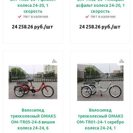
колеса 24-20, 1
асфальт колеса 24-20, 1
скорость
скорость
Нет в наличии
Нет в наличии
24 258.26
руб.
/шт
24 258.26
руб.
/шт
Велосипед
Велосипед
трехколесный OMAKS
трехколесный OMAKS
OM-TR05-24-6 вишня
OM-TR01-24-1 серебро
колеса 24-24, 6
колеса 24-24, 1