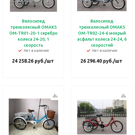
Велосипед
Велосипед
трехколесный OMAKS
трехколесный OMAKS
OM-TR01-20-1 серебро
OM-TR02-24-6 мокрый
колеса 24-20, 1
асфальт колеса 24-24, 6
скорость
скоростей
Нет в наличии
Нет в наличии
24 258.26
руб.
/шт
26 296.40
руб.
/шт