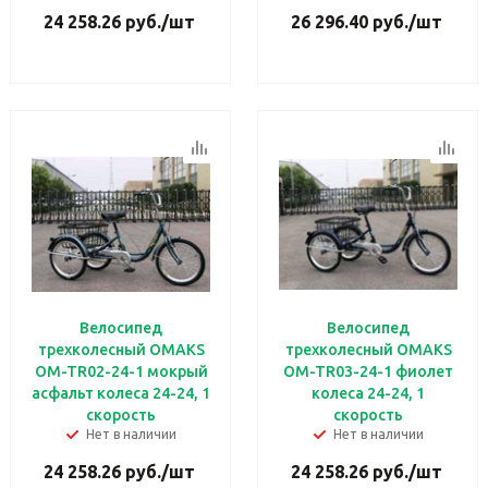
24 258.26
руб.
/шт
26 296.40
руб.
/шт
Велосипед
Велосипед
трехколесный OMAKS
трехколесный OMAKS
OM-TR02-24-1 мокрый
OM-TR03-24-1 фиолет
асфальт колеса 24-24, 1
колеса 24-24, 1
скорость
скорость
Нет в наличии
Нет в наличии
24 258.26
руб.
/шт
24 258.26
руб.
/шт