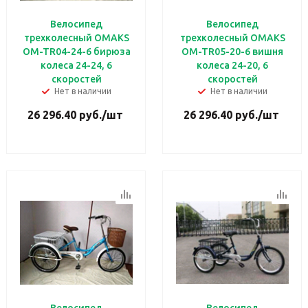
Велосипед
Велосипед
трехколесный OMAKS
трехколесный OMAKS
OM-TR04-24-6 бирюза
OM-TR05-20-6 вишня
колеса 24-24, 6
колеса 24-20, 6
скоростей
скоростей
Нет в наличии
Нет в наличии
26 296.40
руб.
/шт
26 296.40
руб.
/шт