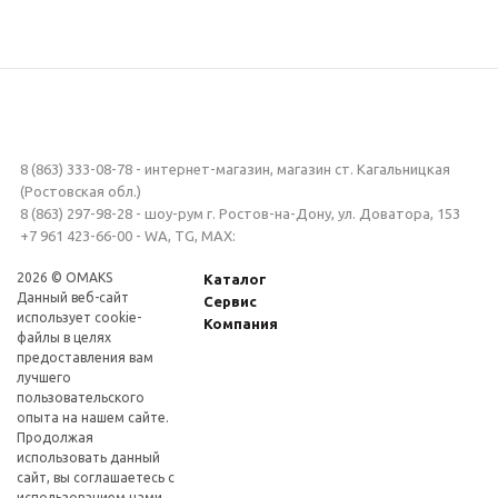
8 (863) 333-08-78 - интернет-магазин, магазин ст. Кагальницкая
(Ростовская обл.)
8 (863) 297-98-28 - шоу-рум г. Ростов-на-Дону, ул. Доватора, 153
+7 961 423-66-00 - WA, TG, MAX:
2026 © OMAKS
Каталог
Данный веб-сайт
Сервис
использует cookie-
Компания
файлы в целях
предоставления вам
лучшего
пользовательского
опыта на нашем сайте.
Продолжая
использовать данный
сайт, вы соглашаетесь с
использованием нами