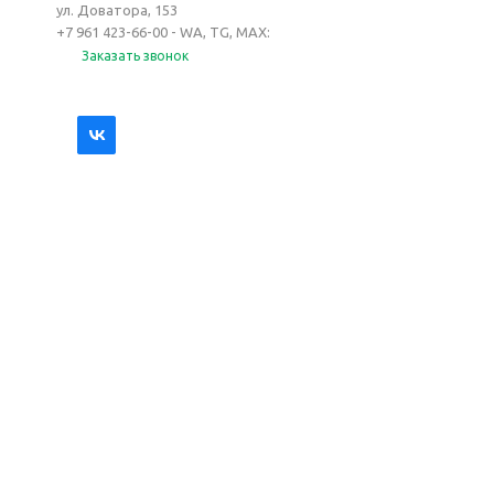
ул. Доватора, 153
+7 961 423-66-00 - WA, TG, MAX:
Заказать звонок