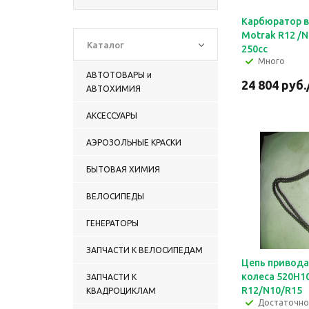
Карбюратор в
Motrak R12 /N
Каталог
250сс
Много
АВТОТОВАРЫ и
24 804
руб.
АВТОХИМИЯ
АКСЕССУАРЫ
АЭРОЗОЛЬНЫЕ КРАСКИ
БЫТОВАЯ ХИМИЯ
ВЕЛОСИПЕДЫ
ГЕНЕРАТОРЫ
ЗАПЧАСТИ К ВЕЛОСИПЕДАМ
Цепь привода
колеса 520Н1
ЗАПЧАСТИ К
R12/N10/R15
КВАДРОЦИКЛАМ
Достаточно