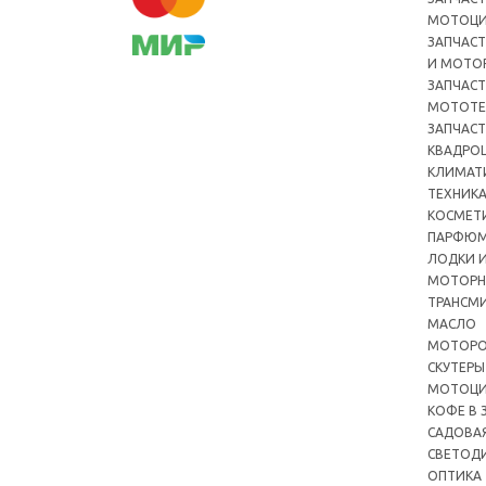
МОТОЦ
ЗАПЧАСТ
И МОТО
ЗАПЧАСТ
МОТОТЕ
ЗАПЧАСТ
КВАДРО
КЛИМАТ
ТЕХНИК
КОСМЕТ
ПАРФЮМ
ЛОДКИ И
МОТОРН
ТРАНСМ
МАСЛО
МОТОРО
СКУТЕРЫ
МОТОЦ
КОФЕ В 
САДОВА
СВЕТОД
ОПТИКА