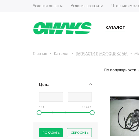
Условия оплаты
Условия возврата
Что с моим за
КАТАЛОГ
Главная
-
Каталог
-
ЗАПЧАСТИ К МОТОЦИКЛАМ
-
Мо
По популярности
Цена
131
35 441
ПОКАЗАТЬ
СБРОСИТЬ