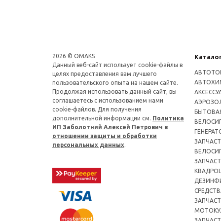
2026 © OMAKS
Катало
Данный веб-сайт использует cookie-файлы в
АВТОТО
целях предоставления вам лучшего
АВТОХИ
пользовательского опыта на нашем сайте.
Продолжая использовать данный сайт, вы
АКСЕССУ
соглашаетесь с использованием нами
АЭРОЗОЛ
cookie-файлов. Для получения
БЫТОВА
дополнительной информации см.
Политика
ВЕЛОСИ
ИП Заболотний Алексей Петрович в
ГЕНЕРАТ
отношении защиты и обработки
ЗАПЧАСТ
персональных данных
.
ВЕЛОСИ
ЗАПЧАСТ
КВАДРО
ДЕЗИНФ
СРЕДСТВ
ЗАПЧАСТ
МОТОКУ
ЗАПЧАСТ