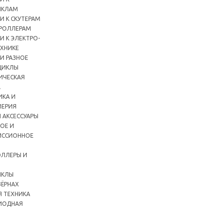
ИКЛАМ
И К СКУТЕРАМ
РОЛЛЕРАМ
И К ЭЛЕКТРО-
ХНИКЕ
И РАЗНОЕ
ЦИКЛЫ
ИЧЕСКАЯ
А
ИКА И
ЕРИЯ
 АКСЕССУАРЫ
ОЕ И
ИССИОННОЕ
ЛЛЕРЫ И
ИКЛЫ
ЗЁРНАХ
Я ТЕХНИКА
ИОДНАЯ