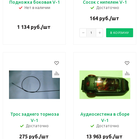
Подножка боковая V-1
Сосок с нипелем V-1
Нет в наличии
Достаточно
164
руб.
/шт
1 134
руб.
/шт
В КОРЗИНУ
Трос заднего тормоза
Аудиосистема в сборе
V-1
V-1
Достаточно
Достаточно
275
руб.
/шт
13 963
руб.
/шт