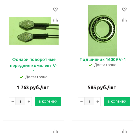
Фонари поворотные
Подшипник 16009 V-1
Достаточно
передние комплект V-
1
Достаточно
1 763
руб.
/шт
585
руб.
/шт
В КОРЗИНУ
В КОРЗИНУ