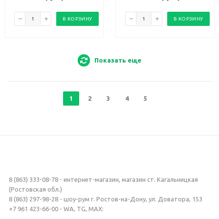
В КОРЗИНУ
В КОРЗИНУ
Показать еще
1
2
3
4
5
8 (863) 333-08-78 - интернет-магазин, магазин ст. Кагальницкая
(Ростовская обл.)
8 (863) 297-98-28 - шоу-рум г. Ростов-на-Дону, ул. Доватора, 153
+7 961 423-66-00 - WA, TG, MAX: