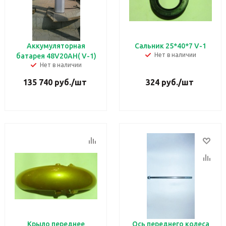
Аккумуляторная
Сальник 25*40*7 V-1
Нет в наличии
батарея 48V20AH( V-1)
Нет в наличии
135 740
руб.
/шт
324
руб.
/шт
Крыло переднее
Ось переднего колеса