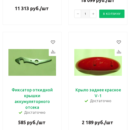
18 099
руб.
/шт
11 313
руб.
/шт
В КОРЗИНУ
Фиксатор откидной
Крыло заднее красное
крышки
V-1
Достаточно
аккумуляторного
отсека
Достаточно
585
руб.
/шт
2 189
руб.
/шт