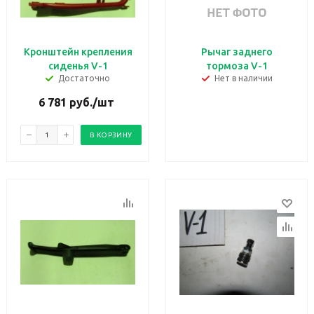
Кронштейн крепления
Рычаг заднего
сиденья V-1
тормоза V-1
Достаточно
Нет в наличии
6 781
руб.
/шт
В КОРЗИНУ