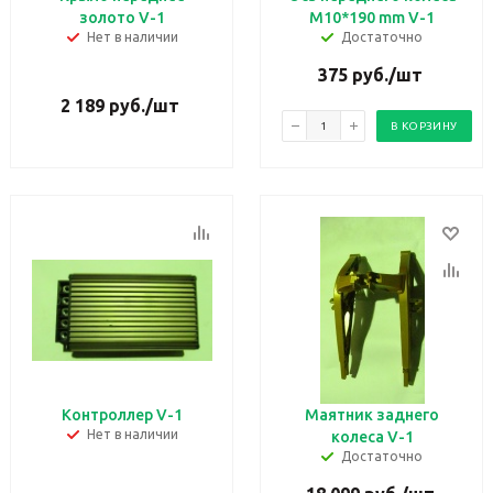
золото V-1
М10*190 mm V-1
Нет в наличии
Достаточно
375
руб.
/шт
2 189
руб.
/шт
В КОРЗИНУ
Контроллер V-1
Маятник заднего
Нет в наличии
колеса V-1
Достаточно