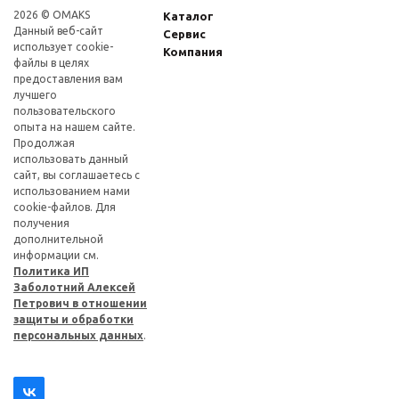
2026 © OMAKS
Каталог
Данный веб-сайт
Сервис
использует cookie-
Компания
файлы в целях
предоставления вам
лучшего
пользовательского
опыта на нашем сайте.
Продолжая
использовать данный
сайт, вы соглашаетесь с
использованием нами
cookie-файлов. Для
получения
дополнительной
информации см.
Политика ИП
Заболотний Алексей
Петрович в отношении
защиты и обработки
персональных данных
.