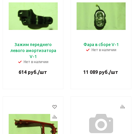
Зажим переднего
Фара в сборе V-1
Нет в наличии
левого амортизатора
V-1
Нет в наличии
614
руб.
/шт
11 089
руб.
/шт