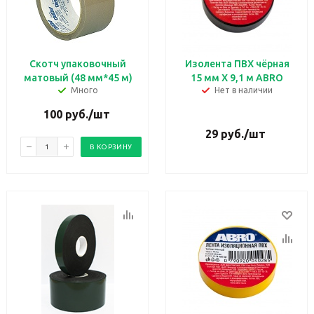
Скотч упаковочный
Изолента ПВХ чёрная
матовый (48 мм*45 м)
15 мм X 9,1 м ABRO
Много
Нет в наличии
100
руб.
/шт
29
руб.
/шт
В КОРЗИНУ