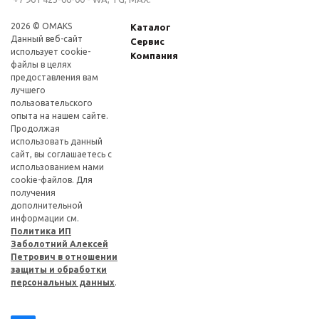
2026 © OMAKS
Каталог
Данный веб-сайт
Сервис
использует cookie-
Компания
файлы в целях
предоставления вам
лучшего
пользовательского
опыта на нашем сайте.
Продолжая
использовать данный
сайт, вы соглашаетесь с
использованием нами
cookie-файлов. Для
получения
дополнительной
информации см.
Политика ИП
Заболотний Алексей
Петрович в отношении
защиты и обработки
персональных данных
.