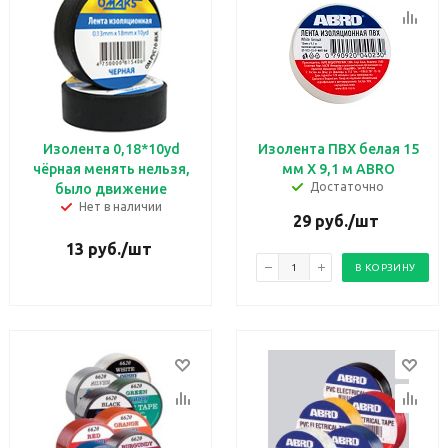
Изолента 0,18*10yd
Изолента ПВХ белая 15
чёрная менять нельзя,
мм X 9,1 м ABRO
Достаточно
было движение
Нет в наличии
29
руб.
/шт
13
руб.
/шт
В КОРЗИНУ