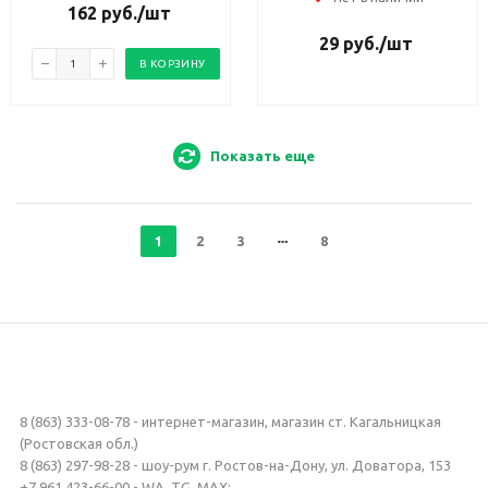
162
руб.
/шт
29
руб.
/шт
В КОРЗИНУ
Показать еще
1
2
3
8
8 (863) 333-08-78 - интернет-магазин, магазин ст. Кагальницкая
(Ростовская обл.)
8 (863) 297-98-28 - шоу-рум г. Ростов-на-Дону, ул. Доватора, 153
+7 961 423-66-00 - WA, TG, MAX: