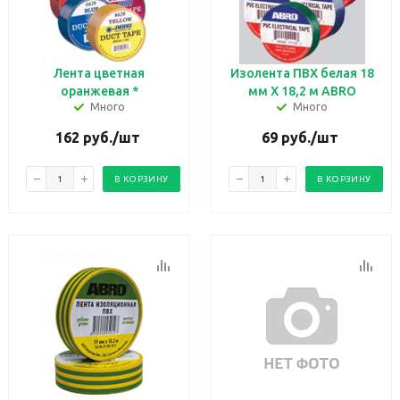
Лента цветная
Изолента ПВХ белая 18
оранжевая *
мм X 18,2 м ABRO
Много
Много
162
руб.
/шт
69
руб.
/шт
В КОРЗИНУ
В КОРЗИНУ