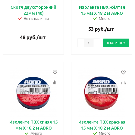
Скотч двухсторонний
Изолента ПВХ жёлтая
22мм (40)
15 мм X 18,2 м ABRO
Нет в наличии
Много
53
руб.
/шт
48
руб.
/шт
В КОРЗИНУ
Изолента ПВХ синяя 15
Изолента ПВХ красная
мм X 18,2 м ABRO
15 мм X 18,2 м ABRO
Много
Много