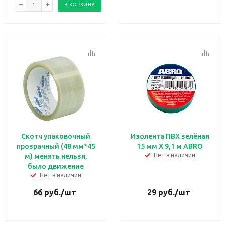
В КОРЗИНУ
Скотч упаковочный
Изолента ПВХ зелёная
прозрачный (48 мм*45
15 мм X 9,1 м ABRO
Нет в наличии
м) менять нельзя,
было движение
Нет в наличии
66
руб.
/шт
29
руб.
/шт