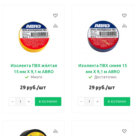
Изолента ПВХ жёлтая
Изолента ПВХ синяя 15
15 мм X 9,1 м ABRO
мм X 9,1 м ABRO
Много
Достаточно
29
руб.
/шт
29
руб.
/шт
В КОРЗИНУ
В КОРЗИНУ