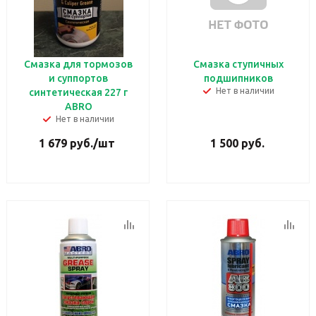
Смазка для тормозов
Смазка ступичных
и суппортов
подшипников
Нет в наличии
синтетическая 227 г
ABRO
Нет в наличии
1 679
руб.
/шт
1 500
руб.