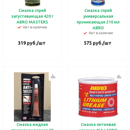
Смазка спрей
Смазка спрей
загустевающая 420 г
универсальная
ABRO MASTERS
проникающая 210 мл
Нет в наличии
ABRO
Нет в наличии
319
руб.
/шт
575
руб.
/шт
Смазка медная
Смазка литиевая