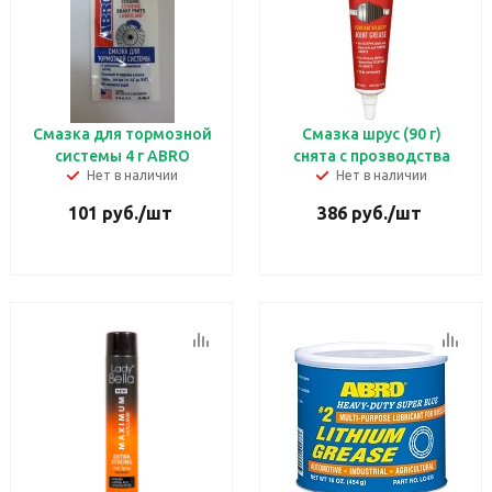
Смазка для тормозной
Смазка шрус (90 г)
системы 4 г ABRO
снята с прозводства
Нет в наличии
Нет в наличии
101
руб.
/шт
386
руб.
/шт