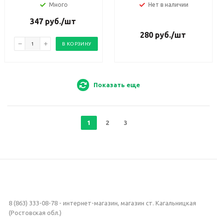
Много
Нет в наличии
347
руб.
/шт
280
руб.
/шт
В КОРЗИНУ
Показать еще
1
2
3
8 (863) 333-08-78 - интернет-магазин, магазин ст. Кагальницкая
(Ростовская обл.)