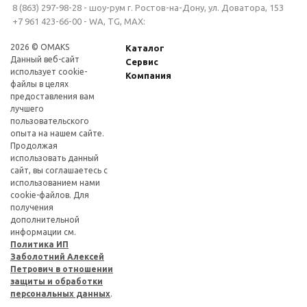
8 (863) 297-98-28 - шоу-рум г. Ростов-на-Дону, ул. Доватора, 153
+7 961 423-66-00 - WA, TG, MAX:
2026 © OMAKS
Каталог
Данный веб-сайт
Сервис
использует cookie-
Компания
файлы в целях
предоставления вам
лучшего
пользовательского
опыта на нашем сайте.
Продолжая
использовать данный
сайт, вы соглашаетесь с
использованием нами
cookie-файлов. Для
получения
дополнительной
информации см.
Политика ИП
Заболотний Алексей
Петрович в отношении
защиты и обработки
персональных данных
.