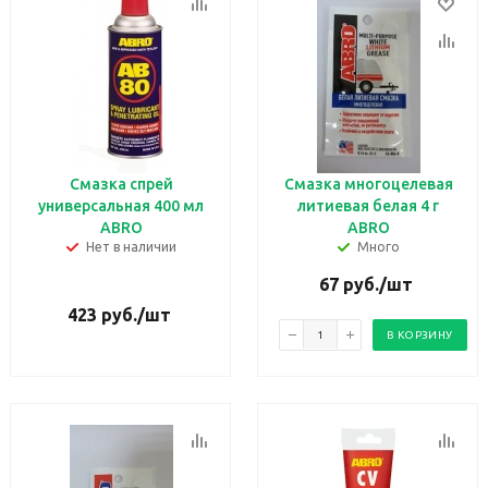
Смазка спрей
Смазка многоцелевая
универсальная 400 мл
литиевая белая 4 г
ABRO
ABRO
Нет в наличии
Много
67
руб.
/шт
423
руб.
/шт
В КОРЗИНУ