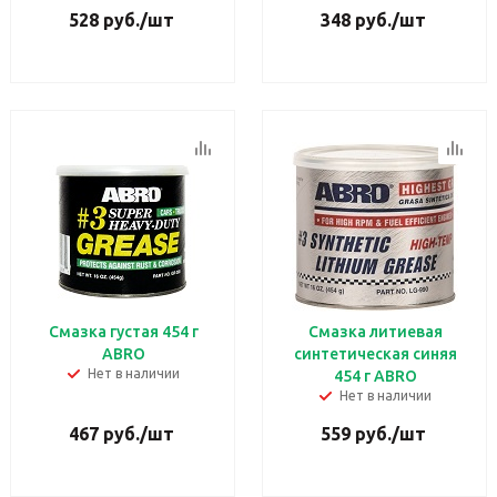
528
руб.
/шт
348
руб.
/шт
Смазка густая 454 г
Смазка литиевая
ABRO
синтетическая синяя
Нет в наличии
454 г ABRO
Нет в наличии
467
руб.
/шт
559
руб.
/шт