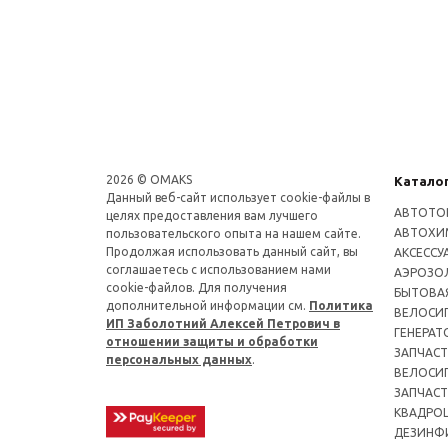
2026 © OMAKS
Катало
Данный веб-сайт использует cookie-файлы в
АВТОТО
целях предоставления вам лучшего
АВТОХИ
пользовательского опыта на нашем сайте.
Продолжая использовать данный сайт, вы
АКСЕССУ
соглашаетесь с использованием нами
АЭРОЗОЛ
cookie-файлов. Для получения
БЫТОВА
дополнительной информации см.
Политика
ВЕЛОСИ
ИП Заболотний Алексей Петрович в
ГЕНЕРАТ
отношении защиты и обработки
ЗАПЧАСТ
персональных данных
.
ВЕЛОСИ
ЗАПЧАСТ
КВАДРО
ДЕЗИНФ