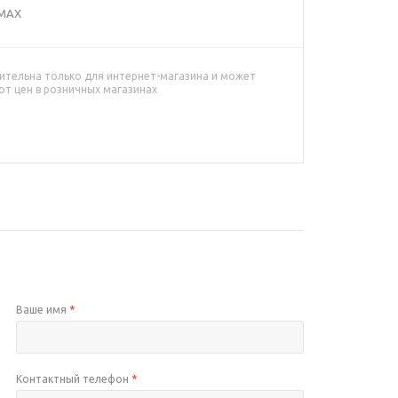
TMAX
ительна только для интернет-магазина и может
от цен в розничных магазинах
Ваше имя
*
Контактный телефон
*