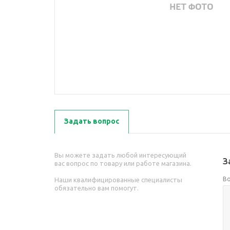
Задать вопрос
Вы можете задать любой интересующий
З
вас вопрос по товару или работе магазина.
В
Наши квалифицированные специалисты
обязательно вам помогут.