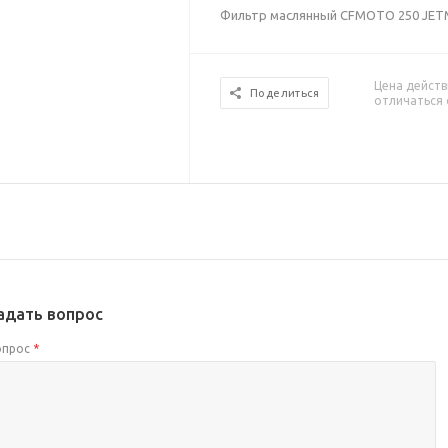
Фильтр маслянный CFMOTO 250 JE
Цена действ
Поделиться
отличаться 
адать вопрос
опрос
*