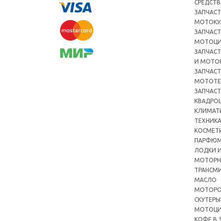
СРЕДСТВ
ЗАПЧАСТ
МОТОКУ
ЗАПЧАСТ
МОТОЦ
ЗАПЧАСТ
И МОТО
ЗАПЧАСТ
МОТОТЕ
ЗАПЧАСТ
КВАДРО
КЛИМАТ
ТЕХНИК
КОСМЕТ
ПАРФЮМ
ЛОДКИ И
МОТОРН
ТРАНСМ
МАСЛО
МОТОРО
СКУТЕРЫ
МОТОЦ
КОФЕ В 