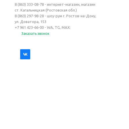
8 (863) 333-08-78 - интернет-магазин, магазин
ст. Кагальницкая (Ростовская обл.)
8 (863) 297-98-28 - шоу-рум г. Ростов-на-Дону,
ул. Доватора, 153
+7 961 423-66-00 - WA, TG, MAX:
Заказать звонок